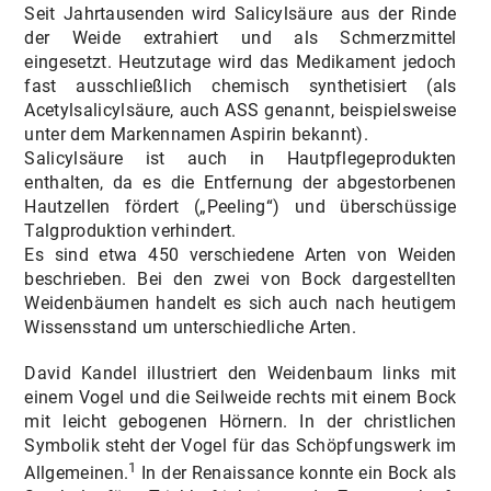
Seit Jahrtausenden wird Salicylsäure aus der Rinde
der Weide extrahiert und als Schmerzmittel
eingesetzt. Heutzutage wird das Medikament jedoch
fast ausschließlich chemisch synthetisiert (als
Acetylsalicylsäure, auch ASS genannt, beispielsweise
unter dem Markennamen Aspirin bekannt).
Salicylsäure ist auch in Hautpflegeprodukten
enthalten, da es die Entfernung der abgestorbenen
Hautzellen fördert („Peeling“) und überschüssige
Talgproduktion verhindert.
Es sind etwa 450 verschiedene Arten von Weiden
beschrieben. Bei den zwei von Bock dargestellten
Weidenbäumen handelt es sich auch nach heutigem
Wissensstand um unterschiedliche Arten.
David Kandel illustriert den Weidenbaum links mit
einem Vogel und die Seilweide rechts mit einem Bock
mit leicht gebogenen Hörnern. In der christlichen
Symbolik steht der Vogel für das Schöpfungswerk im
1
Allgemeinen.
In der Renaissance konnte ein Bock als