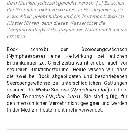
dem Kranken jederzeit gereicht werden. [...] Es sollen
die Gesunden nicht verwenden, außer diejenigen, die
Keuschheit gelobt haben und ein frommes Leben im
Kloster führen, denn dieses Wasser tötet die
Zeugungsfähigkeit der gegebenen Natur und lässt sie
erkalten.
Bock schreibt den Seerosengewächsen
(Nymphaeaceae) eine Heilwirkung bei etlichen
Erkrankungen zu. Gleichzeitig warnt er aber auch vor
sexueller Funktionsstörung. Heute wissen wir, dass
die zwei bei Bock abgebildeten und beschriebenen
Seerosengewächse zu unterschiedlichen Gattungen
gehören: die Weiße Seerose (
Nymphaea alba
) und die
Gelbe Teichrose (
Nuphar lutea
). Sie sind giftig, für
den menschlichen Verzehr nicht geeignet und werden
in der Medizin heute nicht mehr verwendet.