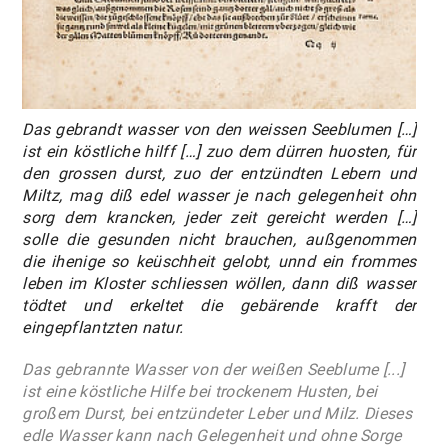
Das gebrandt wasser von den weissen Seeblumen […]
ist ein köstliche hilff […] zuo dem dürren huosten, für
den grossen durst, zuo der entzündten Lebern und
Miltz, mag diß edel wasser je nach gelegenheit ohn
sorg dem krancken, jeder zeit gereicht werden […]
solle die gesunden nicht brauchen, außgenommen
die ihenige so keüschheit gelobt, unnd ein frommes
leben im Kloster schliessen wöllen, dann diß wasser
tödtet und erkeltet die gebärende krafft der
eingepflantzten natur.
Das gebrannte Wasser von der weißen Seeblume [...]
ist eine köstliche Hilfe bei trockenem Husten, bei
großem Durst, bei entzündeter Leber und Milz. Dieses
edle Wasser kann nach Gelegenheit und ohne Sorge