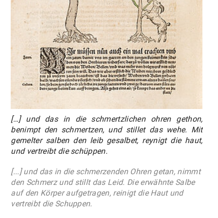
[…] und das in die schmertzlichen ohren gethon,
benimpt den schmertzen, und stillet das wehe. Mit
gemelter salben den leib gesalbet, reynigt die haut,
und vertreibt die schüppen.
[...] und das in die schmerzenden Ohren getan, nimmt
den Schmerz und stillt das Leid. Die erwähnte Salbe
auf den Körper aufgetragen, reinigt die Haut und
vertreibt die Schuppen.