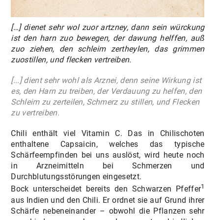
[…] dienet sehr wol zuor artzney, dann sein würckung
ist den harn zuo bewegen, der dawung helffen, auß
zuo ziehen, den schleim zertheylen, das grimmen
zuostillen, und flecken vertreiben.
[...] dient sehr wohl als Arznei, denn seine Wirkung ist
es, den Harn zu treiben, der Verdauung zu helfen, den
Schleim zu zerteilen, Schmerz zu stillen, und Flecken
zu vertreiben.
Chili enthält viel Vitamin C. Das in Chilischoten
enthaltene Capsaicin, welches das typische
Schärfeempfinden bei uns auslöst, wird heute noch
in Arzneimitteln bei Schmerzen und
Durchblutungsstörungen eingesetzt.
1
Bock unterscheidet bereits den Schwarzen Pfeffer
aus Indien und den Chili. Er ordnet sie auf Grund ihrer
Schärfe nebeneinander – obwohl die Pflanzen sehr